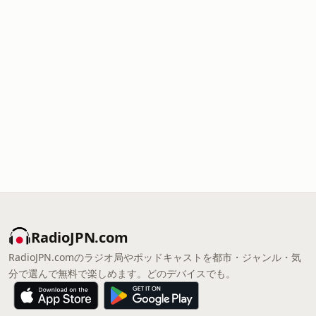
RadioJPN.com
RadioJPN.comのラジオ局やポッドキャストを都市・ジャンル・気
分で選んで無料で楽しめます。どのデバイスでも。