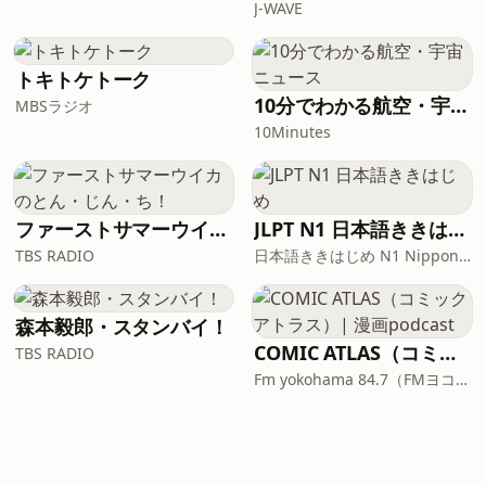
J-WAVE
トキトケトーク
10分でわかる航空・宇宙ニュース
MBSラジオ
10Minutes
ファーストサマーウイカのとん・じん・ち！
JLPT N1 日本語ききはじめ
TBS RADIO
日本語ききはじめ N1 Nippon KiKi Hajime
森本毅郎・スタンバイ！
COMIC ATLAS（コミックアトラス）| 漫画podcast
TBS RADIO
Fm yokohama 84.7（FMヨコハマ）