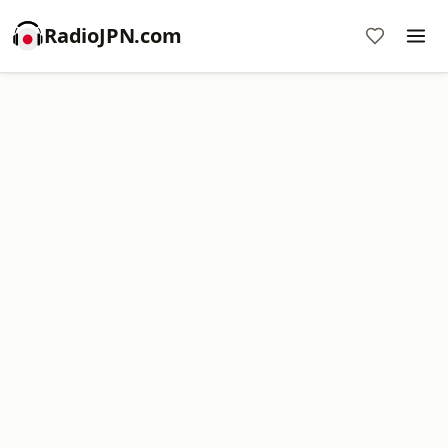
RadioJPN.com