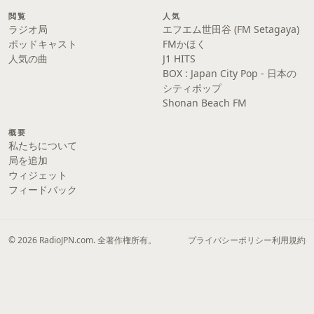
閲覧
人気
ラジオ局
エフエム世田谷 (FM Setagaya)
ポッドキャスト
FMかほく
人気の曲
J1 HITS
BOX : Japan City Pop - 日本の
シティポップ
Shonan Beach FM
概要
私たちについて
局を追加
ウィジェット
フィードバック
© 2026 RadioJPN.com. 全著作権所有。
プライバシーポリシー
利用規約