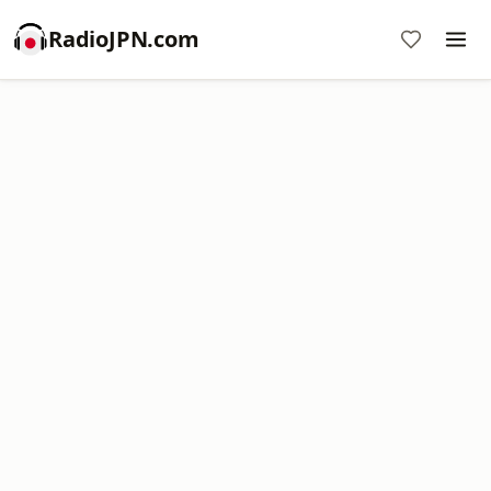
RadioJPN.com