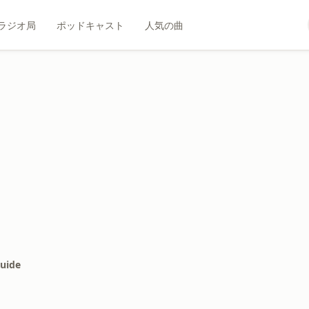
ラジオ局
ポッドキャスト
人気の曲
Guide