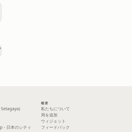
概要
etagaya)
私たちについて
局を追加
ウィジェット
y Pop - 日本のシティ
フィードバック