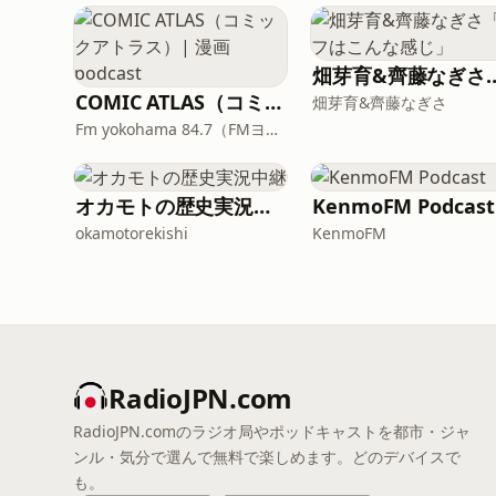
畑芽育&齊藤なぎさ「オ
COMIC ATLAS（コミックアトラス）| 漫画podcast
畑芽育&齊藤なぎさ
Fm yokohama 84.7（FMヨコハマ）
オカモトの歴史実況中継
KenmoFM Podcast
okamotorekishi
KenmoFM
RadioJPN.com
RadioJPN.comのラジオ局やポッドキャストを都市・ジャ
ンル・気分で選んで無料で楽しめます。どのデバイスで
も。