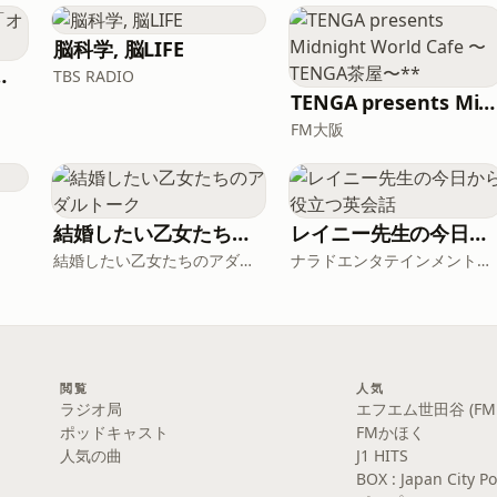
脳科学, 脳LIFE
フはこんな感じ」
TBS RADIO
TENGA presents Midnight World Cafe 〜TENGA茶屋〜**
FM大阪
結婚したい乙女たちのアダルトーク
レイニー先生の今日から役立つ英会話
結婚したい乙女たちのアダルトーク
ナラドエンタテインメント株式会社
閲覧
人気
ラジオ局
エフエム世田谷 (FM S
ポッドキャスト
FMかほく
人気の曲
J1 HITS
BOX : Japan Cit