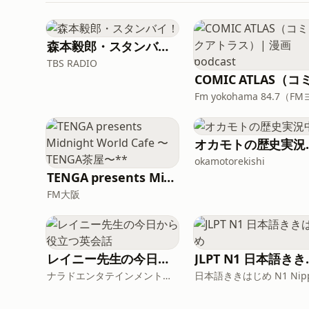
森本毅郎・スタンバイ！
TBS RADIO
オカモ
okamotorekishi
TENGA presents Midnight World Cafe 〜TENGA茶屋〜**
FM大阪
レイニー先生の今日から役立つ英会話
JLPT 
ナラドエンタテインメント株式会社