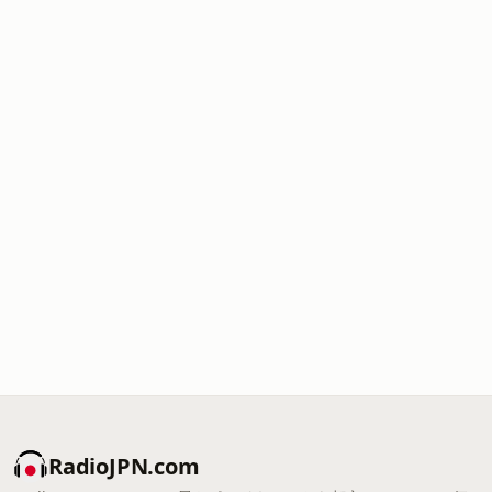
RadioJPN.com