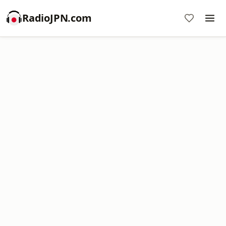
RadioJPN.com