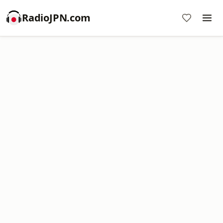
RadioJPN.com