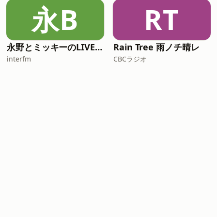
永B
RT
永野とミッキーのLIVE BUZZ -ライブバズ-
Rain Tree 雨ノチ晴レ
interfm
CBCラジオ