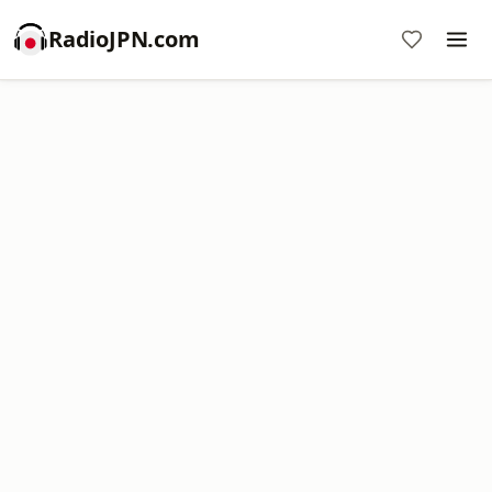
RadioJPN.com