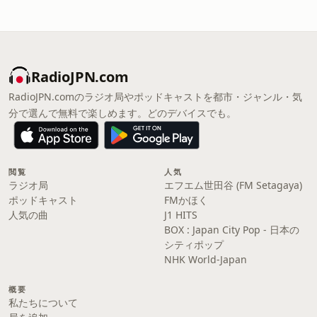
RadioJPN.com
RadioJPN.comのラジオ局やポッドキャストを都市・ジャンル・気
分で選んで無料で楽しめます。どのデバイスでも。
閲覧
人気
ラジオ局
エフエム世田谷 (FM Setagaya)
ポッドキャスト
FMかほく
人気の曲
J1 HITS
BOX : Japan City Pop - 日本の
シティポップ
NHK World-Japan
概要
私たちについて