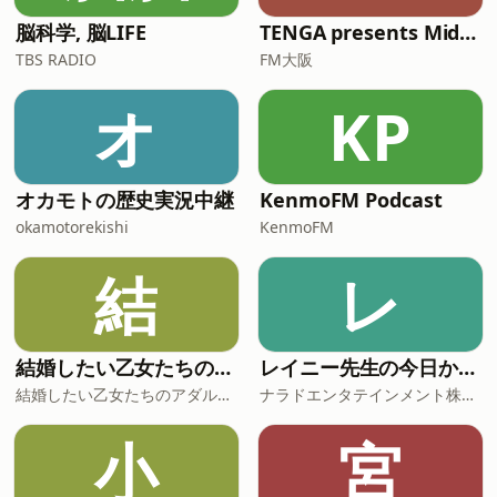
脳科学, 脳LIFE
TENGA presents Midnight World Cafe 〜TENGA茶屋〜**
TBS RADIO
FM大阪
オ
KP
オカモトの歴史実況中継
KenmoFM Podcast
okamotorekishi
KenmoFM
結
レ
結婚したい乙女たちのアダルトーク
レイニー先生の今日から役立つ英会話
結婚したい乙女たちのアダルトーク
ナラドエンタテインメント株式会社
小
宮