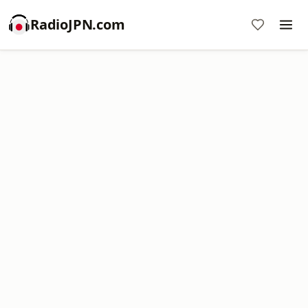
RadioJPN.com