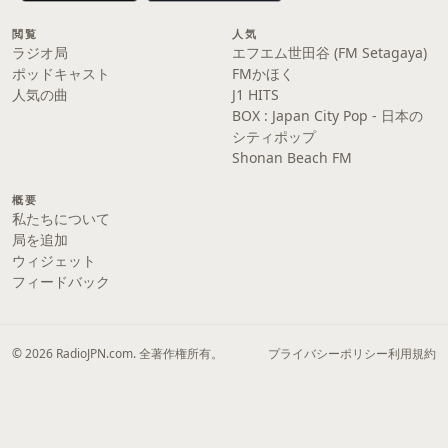
閲覧
人気
ラジオ局
エフエム世田谷 (FM Setagaya)
ポッドキャスト
FMかほく
人気の曲
J1 HITS
BOX : Japan City Pop - 日本の
シティポップ
Shonan Beach FM
概要
私たちについて
局を追加
ウィジェット
フィードバック
© 2026 RadioJPN.com. 全著作権所有。
プライバシーポリシー
利用規約