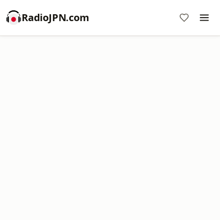
RadioJPN.com