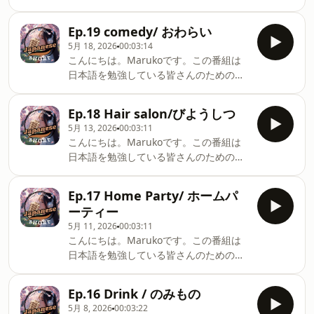
comfortably.Today’s topic is about
ジオです。短い番組なので、皆さんの日
studying Japanese.It's a short
animals.
課になると嬉しいです。毎回1つのトピ
program, so I hope it becomes part of
Ep.19 comedy/ おわらい
ックについてリラックスしておはなしし
your daily routine.Each episode will
5月 18, 2026
00:03:14
ます。皆さんもゆっくり聞いてください
cover one topic. I will speak in a
こんにちは。Marukoです。この番組は
ね。今日のトピックは流行です。This
relaxed way, so please listen
日本語を勉強している皆さんのためのラ
radio program is for everyone
comfortably.Today’s topic is about
ジオです。短い番組なので、皆さんの日
studying Japanese.It's a short
fashion.
課になると嬉しいです。毎回1つのトピ
program, so I hope it becomes part of
Ep.18 Hair salon/びようしつ
ックについてリラックスしておはなしし
your daily routine.Each episode will
5月 13, 2026
00:03:11
ます。皆さんもゆっくり聞いてください
cover one topic. I will speak in a
こんにちは。Marukoです。この番組は
ね。今日のトピックはお笑いです。This
relaxed way, so please listen
日本語を勉強している皆さんのためのラ
radio program is for everyone
comfortably.Today’s topic is about
ジオです。短い番組なので、皆さんの日
studying Japanese.It's a short
what’s trending.
課になると嬉しいです。毎回1つのトピ
program, so I hope it becomes part of
Ep.17 Home Party/ ホームパ
ックについてリラックスしておはなしし
your daily routine.Each episode will
ーティー
ます。皆さんもゆっくり聞いてください
cover one topic. I will speak in a
5月 11, 2026
00:03:11
ね。今日のトピックは美容室です。This
relaxed way, so please listen
こんにちは。Marukoです。この番組は
radio program is for everyone
comfortably.Today’s topic is about
日本語を勉強している皆さんのためのラ
studying Japanese.It's a short
comedy.
ジオです。短い番組なので、皆さんの日
program, so I hope it becomes part of
課になると嬉しいです。毎回1つのトピ
your daily routine.Each episode will
Ep.16 Drink / のみもの
ックについてリラックスしておはなしし
cover one topic. I will speak in a
5月 8, 2026
00:03:22
ます。皆さんもゆっくり聞いてください