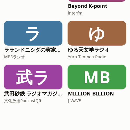
Beyond K-point
interfm
ラ
ゆ
ラランドニシダの実家には帰らない
ゆる天文学ラジオ
MBSラジオ
Yuru Tenmon Radio
武ラ
MB
武田砂鉄 ラジオマガジン「ラジマガインタビュー」
MILLION BILLION
文化放送PodcastQR
J-WAVE