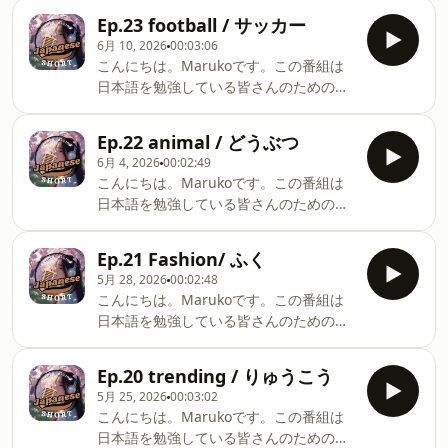
課になると嬉しいです。毎回1つのトピ
your daily routine.Each episode will
Ep.23 football / サッカー
ックについてリラックスしておはなしし
cover one topic. I will speak in a
6月 10, 2026
00:03:06
ます。皆さんもゆっくり聞いてください
relaxed way, so please listen
こんにちは。Marukoです。この番組は
ね。今日のトピックはオノマトペです。
comfortably.Today’s topic is about
日本語を勉強している皆さんのためのラ
This radio program is for everyone
Scary things.
ジオです。短い番組なので、皆さんの日
studying Japanese.It's a short
課になると嬉しいです。毎回1つのトピ
program, so I hope it becomes part of
Ep.22 animal / どうぶつ
ックについてリラックスしておはなしし
your daily routine.Each episode will
6月 4, 2026
00:02:49
ます。皆さんもゆっくり聞いてください
cover one topic. I will speak in a
こんにちは。Marukoです。この番組は
ね。今日のトピックはサッカーです。
relaxed way, so please listen
日本語を勉強している皆さんのためのラ
This radio program is for everyone
comfortably.Today’s topic is about
ジオです。短い番組なので、皆さんの日
studying Japanese.It's a short
onomatopoeia.
課になると嬉しいです。毎回1つのトピ
program, so I hope it becomes part of
Ep.21 Fashion/ ふく
ックについてリラックスしておはなしし
your daily routine.Each episode will
5月 28, 2026
00:02:48
ます。皆さんもゆっくり聞いてください
cover one topic. I will speak in a
こんにちは。Marukoです。この番組は
ね。今日のトピックは動物です。This
relaxed way, so please listen
日本語を勉強している皆さんのためのラ
radio program is for everyone
comfortably.Today’s topic is about
ジオです。短い番組なので、皆さんの日
studying Japanese.It's a short
football.
課になると嬉しいです。毎回1つのトピ
program, so I hope it becomes part of
Ep.20 trending / りゅうこう
ックについてリラックスしておはなしし
your daily routine.Each episode will
5月 25, 2026
00:03:02
ます。皆さんもゆっくり聞いてください
cover one topic. I will speak in a
こんにちは。Marukoです。この番組は
ね。今日のトピックは服です。This
relaxed way, so please listen
日本語を勉強している皆さんのためのラ
radio program is for everyone