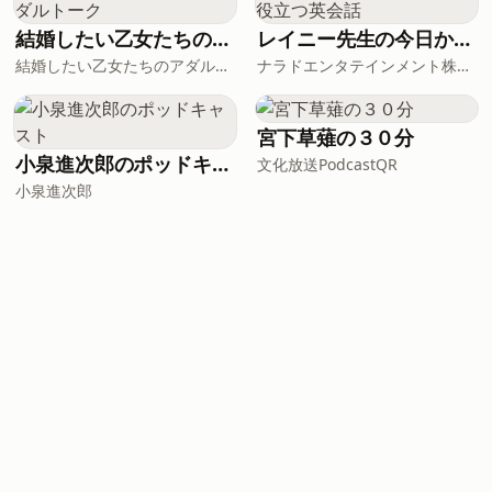
結婚したい乙女たちのアダルトーク
レイニー先生の今日から役立つ英会話
結婚したい乙女たちのアダルトーク
ナラドエンタテインメント株式会社
宮下草薙の３０分
小泉進次郎のポッドキャスト
文化放送PodcastQR
小泉進次郎