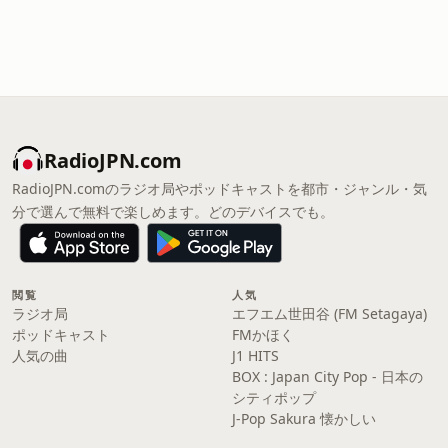
RadioJPN.com
RadioJPN.comのラジオ局やポッドキャストを都市・ジャンル・気
分で選んで無料で楽しめます。どのデバイスでも。
閲覧
人気
ラジオ局
エフエム世田谷 (FM Setagaya)
ポッドキャスト
FMかほく
人気の曲
J1 HITS
BOX : Japan City Pop - 日本の
シティポップ
J-Pop Sakura 懐かしい