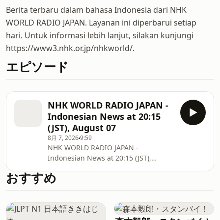
Berita terbaru dalam bahasa Indonesia dari NHK
WORLD RADIO JAPAN. Layanan ini diperbarui setiap
hari. Untuk informasi lebih lanjut, silakan kunjungi
https://www3.nhk.or.jp/nhkworld/.
エピソード
NHK WORLD RADIO JAPAN -
Indonesian News at 20:15
(JST), August 07
8月 7, 2026
9:59
NHK WORLD RADIO JAPAN -
Indonesian News at 20:15 (JST),
August 07
おすすめ