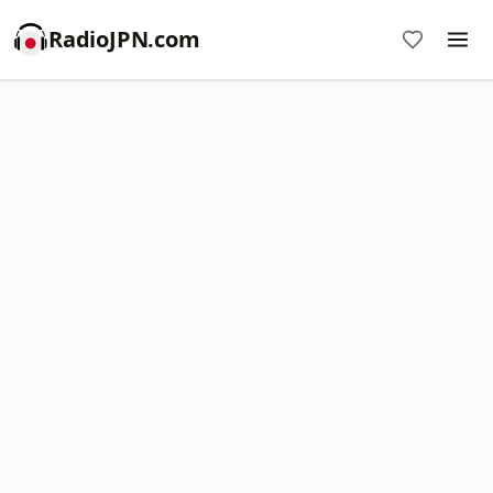
RadioJPN.com