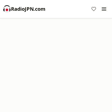
RadioJPN.com