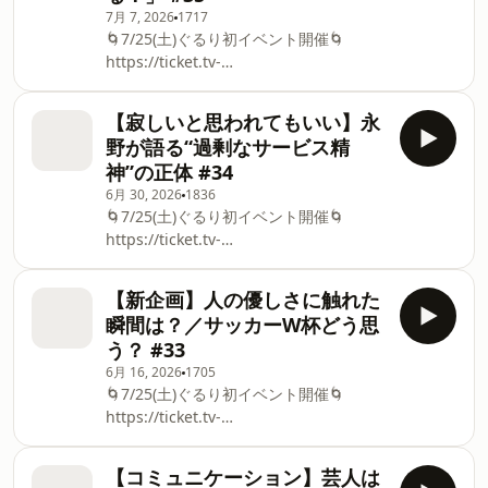
優たち／堤幸彦の演出秘話／衣装とカツ
7月 7, 2026
1717
ってきた永野／ご本人にもぐるりが伝わ
ラで1時間以上／初芝居どうだった？／
🌀7/25(土)ぐるり初イベント開催🌀
ってる！／郷さんの関係者挨拶／永野の
高いかるた／顔合わせの裏話／キャステ
⁠https://ticket.tv-
「シェー！」が好き／ファンクラブ開設
ィングの理由／裏方さんファーストの現
asahi.co.jp/ex/project/gururi_tomawari⁠
55周年／年齢を感じさせないパフォーマ
場／演じる朝比奈昌弘のお墓参り
&nbsp; 🌀8/5(水)イベントアーカイブ配
ンス／MCがずっと面白い／本当のスタ
【寂しいと思われてもいい】永
信チケット販売🌀 ⁠https://www.tv-
ー／元気をもらえる／ぐるりイベントに
野が語る“過剰なサービス精
asahi.co.jp/douga_mv/gururi-
も影響受けざるを得ない／世界で一番
神”の正体 #34
event2026/ 実は俺たち疲れてる／大河
「GO」って言ってる／歌詞は全部覚え
6月 30, 2026
1836
ドラマのセリフどう覚える？／意味さえ
てる郷さんのプロ意識／ファンクラブ55
🌀7/25(土)ぐるり初イベント開催🌀
通じれば良いと思ってる／何十年ぶりに
周年は永野106歳／郷さんを街中で見た
⁠https://ticket.tv-
会った地元のおばちゃんが泣き出した／
話聞いたことない／本当に光ってた／笑
asahi.co.jp/ex/project/gururi_tomawari⁠
自分は心が狭いのか？と思う瞬間はあ
いとカッコよさの共存 ★ぐるり公式
&nbsp; 🌀8/5(水)イベントアーカイブ配
る？／何だよジャンプスケアって／ノー
【新企画】人の優しさに触れた
信チケット販売🌀 ⁠https://www.tv-
トパソコンでカチカチやる奴も気に入ら
瞬間は？／サッカーW杯どう思
asahi.co.jp/douga_mv/gururi-
ない永野／芝、心が狭い自分が嫌だった
う？ #33
event2026/ もう何年も夏らしいことし
芝／幼少期に「悟ってしまいたい」と思
6月 16, 2026
1705
てない／無邪気が死んだ永野／地元の蛍
った理由／竹を割ったような性格に憧れ
🌀7/25(土)ぐるり初イベント開催🌀
を子どもに見せてやりたい芝／芝持ち込
る／シイタケ栽培はバナナ栽培に勝てな
⁠https://ticket.tv-
み「沈黙って大丈夫な方ですか？」／サ
い／ブックオフにクレームを入れようか
asahi.co.jp/ex/project/gururi_tomawari⁠
ービス精神で喋ってしまう永野／産まれ
悩んだ永野／伊東家の食卓で観た裏技
&nbsp; 🌀8/5(水)イベントアーカイブ配
てからずっと居心地が悪い／寂しいと思
【コミュニケーション】芸人は
信チケット販売🌀 ⁠https://www.tv-