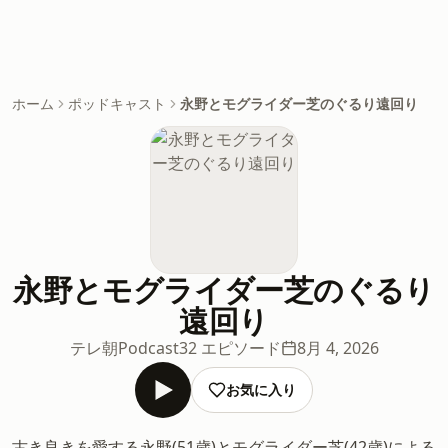
ホーム
ポッドキャスト
永野とモグライダー芝のぐるり遠回り
永野とモグライダー芝のぐるり
遠回り
テレ朝Podcast
32 エピソード
8月 4, 2026
お気に入り
古き良きを愛する永野(51歳)とモグライダー芝(42歳)による