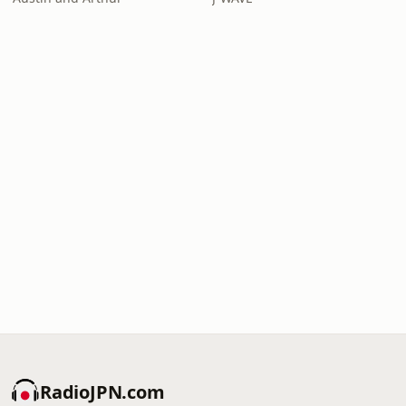
RadioJPN.com