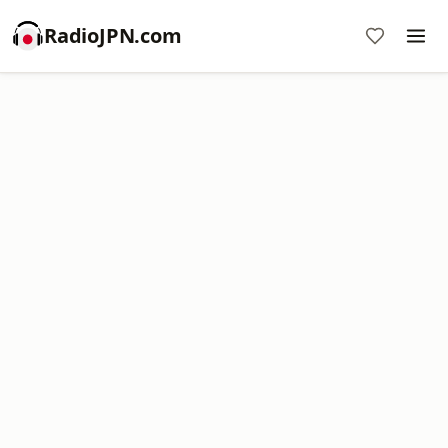
RadioJPN.com