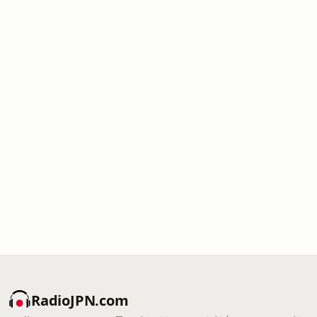
RadioJPN.com