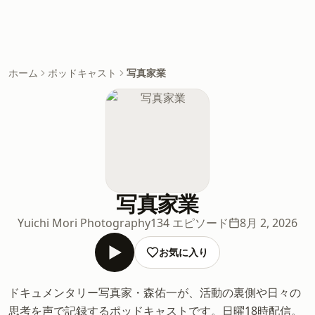
ホーム
ポッドキャスト
写真家業
写真家業
Yuichi Mori Photography
134 エピソード
8月 2, 2026
お気に入り
ドキュメンタリー写真家・森佑一が、活動の裏側や日々の
思考を声で記録するポッドキャストです。日曜18時配信。