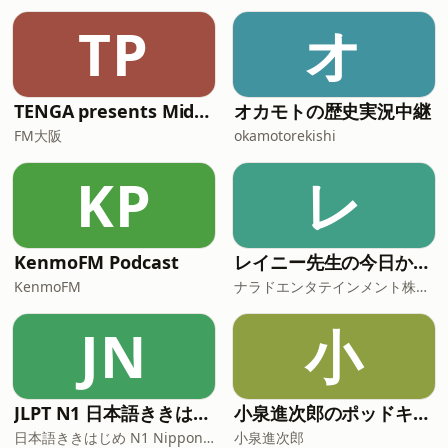
TP
オ
TENGA presents Midnight World Cafe 〜TENGA茶屋〜**
オカモトの歴史実況中継
FM大阪
okamotorekishi
KP
レ
KenmoFM Podcast
レイニー先生の今日から役立つ英会話
KenmoFM
ナラドエンタテインメント株式会社
JN
小
JLPT N1 日本語ききはじめ
小泉進次郎のポッドキャスト
日本語ききはじめ N1 Nippon KiKi Hajime
小泉進次郎