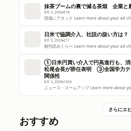
抹茶ブームの裏で減る茶畑 企業と
8月 3, 2026
518
現場にアタック Learn more about your ad choice
日米で協調介入、社説の扱い方は？
8月 3, 2026
217
朝刊読みくらべ Learn more about your ad choice
①日米円買い介入で円高進行も、消
松尾会長が辞任表明 ③全国学力テ
関係性
8月 3, 2026
1434
ニュース・ズームアップ Learn more about your ad 
さらにエ
おすすめ