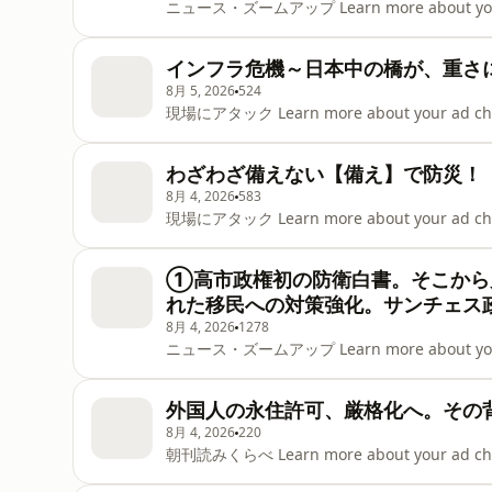
ニュース・ズームアップ Learn more about your ad 
インフラ危機～日本中の橋が、重さ
8月 5, 2026
524
現場にアタック Learn more about your ad choice
わざわざ備えない【備え】で防災！
8月 4, 2026
583
現場にアタック Learn more about your ad choice
①高市政権初の防衛白書。そこから
れた移民への対策強化。サンチェス
8月 4, 2026
1278
ニュース・ズームアップ Learn more about your ad 
外国人の永住許可、厳格化へ。その
8月 4, 2026
220
朝刊読みくらべ Learn more about your ad choice