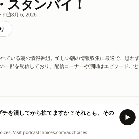
・スタンバイ！
ード
8月 6, 2026
り
かれている朝の情報番組。忙しい朝の情報収集に最適で、思わ
は番組の一部を配信しており、配信コーナーや期間はエピソードごと
チプチを潰してから捨てますか？それとも、その
s. Visit podcastchoices.com/adchoices