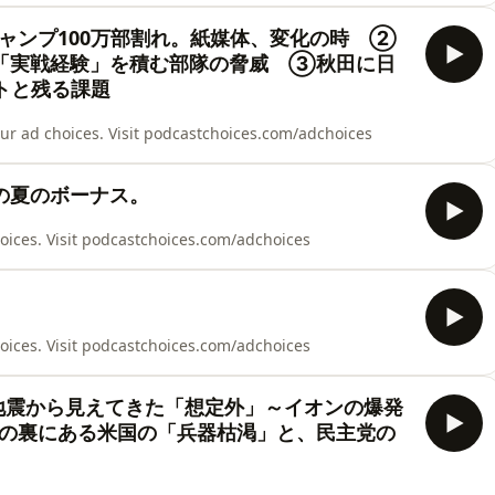
ャンプ100万部割れ。紙媒体、変化の時 ②
「実戦経験」を積む部隊の脅威 ③秋田に日
トと残る課題
choices. Visit podcastchoices.com/adchoices
の夏のボーナス。
s. Visit podcastchoices.com/adchoices
s. Visit podcastchoices.com/adchoices
震から見えてきた「想定外」～イオンの爆発
の裏にある米国の「兵器枯渇」と、民主党の