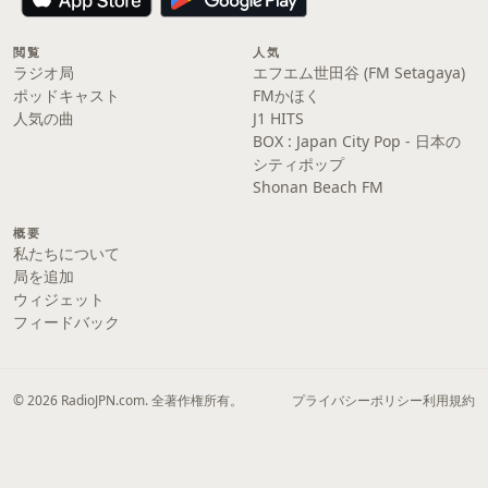
閲覧
人気
ラジオ局
エフエム世田谷 (FM Setagaya)
ポッドキャスト
FMかほく
人気の曲
J1 HITS
BOX : Japan City Pop - 日本の
シティポップ
Shonan Beach FM
概要
私たちについて
局を追加
ウィジェット
フィードバック
© 2026 RadioJPN.com. 全著作権所有。
プライバシーポリシー
利用規約