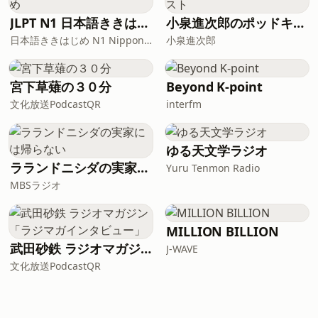
JLPT N1 日本語ききはじめ
小泉進次郎のポッドキャスト
日本語ききはじめ N1 Nippon KiKi Hajime
小泉進次郎
宮下草薙の３０分
Beyond K-point
文化放送PodcastQR
interfm
ゆる天文学ラジオ
ラランドニシダの実家には帰らない
Yuru Tenmon Radio
MBSラジオ
MILLION BILLION
武田砂鉄 ラジオマガジン「ラジマガインタビュー」
J-WAVE
文化放送PodcastQR