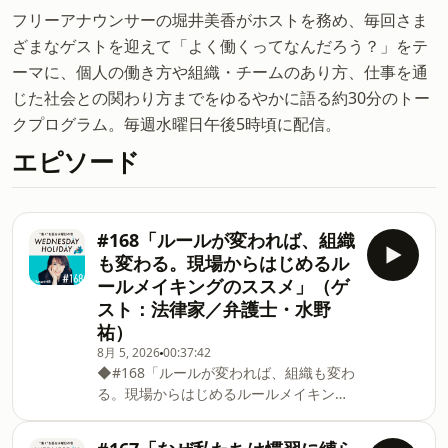
フリーアナウンサーの堀井美香がホストを務め、毎回さま
ざまなゲストを迎えて「よく働くってなんだろう？」をテ
ーマに、個人の働き方や組織・チームのあり方、仕事を通
じた社会との関わり方までをゆるやかに語る約30分のトー
クプログラム。毎週水曜日午後5時頃に配信。
エピソード
#168「ルールが変われば、組織
も変わる。現場からはじめるル
ールメイキングのススメ」（ゲ
スト：法律家／弁護士・水野
祐）
8月 5, 2026
00:37:42
◆#168「ルールが変われば、組織も変わ
る。現場からはじめるルールメイキング
のススメ」（ゲスト：法律家／弁護士・
水野祐）概要#168のゲストは、前編に引