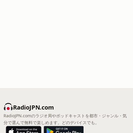
RadioJPN.com
RadioJPN.comのラジオ局やポッドキャストを都市・ジャンル・気
分で選んで無料で楽しめます。どのデバイスでも。