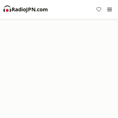
RadioJPN.com