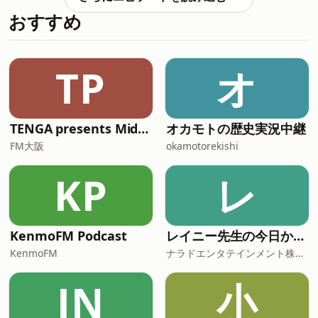
著者）（2026年7月9日放送分）
おすすめ
TP
オ
TENGA presents Midnight World Cafe 〜TENGA茶屋〜**
オカモトの歴史実況中継
FM大阪
okamotorekishi
KP
レ
KenmoFM Podcast
レイニー先生の今日から役立つ英会話
KenmoFM
ナラドエンタテインメント株式会社
JN
小