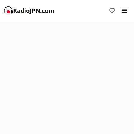
RadioJPN.com