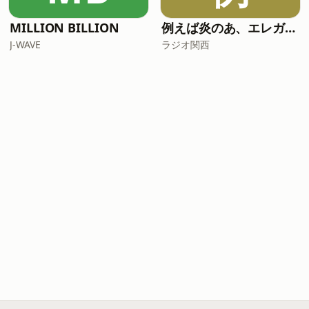
MILLION BILLION
例えば炎のあ、エレガンス
J-WAVE
ラジオ関西