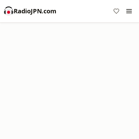
RadioJPN.com