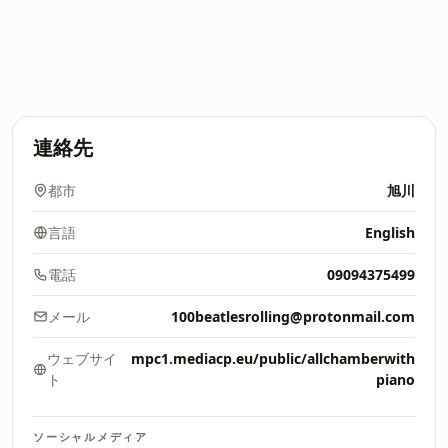
連絡先
都市
旭川
言語
English
電話
09094375499
メール
100beatlesrolling@protonmail.com
ウェブサイ
mpc1.mediacp.eu/public/allchamberwith
ト
piano
ソーシャルメディア