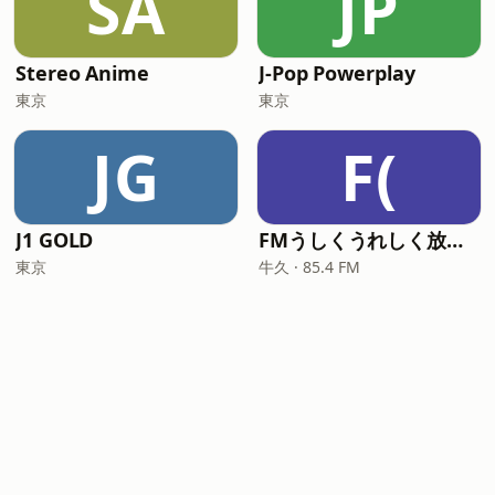
SA
JP
Stereo Anime
J-Pop Powerplay
東京
東京
JG
F(
J1 GOLD
FMうしくうれしく放送 (FM-UU)
東京
牛久 · 85.4 FM