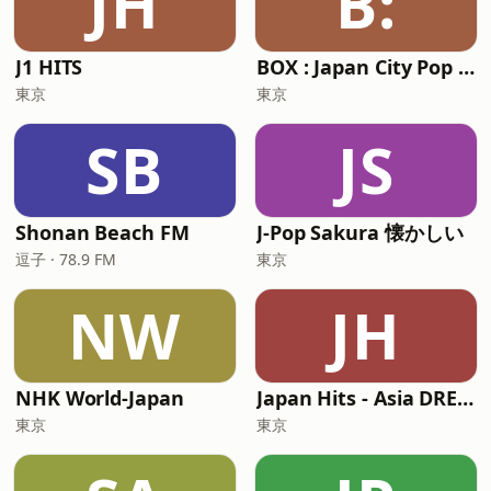
JH
B:
J1 HITS
BOX : Japan City Pop - 日本のシティポップ
東京
東京
SB
JS
Shonan Beach FM
J-Pop Sakura 懐かしい
逗子 · 78.9 FM
東京
NW
JH
NHK World-Japan
Japan Hits - Asia DREAM Radio
東京
東京