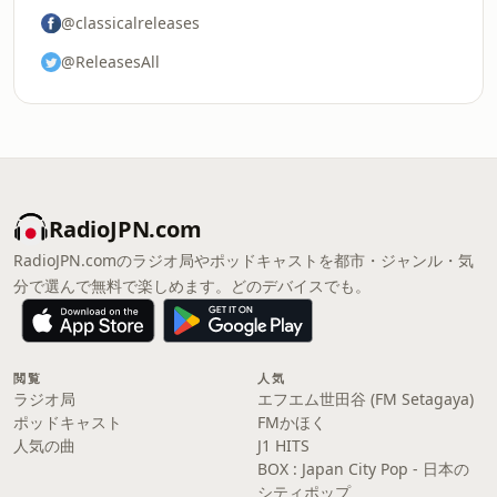
@classicalreleases
@ReleasesAll
RadioJPN.com
RadioJPN.comのラジオ局やポッドキャストを都市・ジャンル・気
分で選んで無料で楽しめます。どのデバイスでも。
閲覧
人気
ラジオ局
エフエム世田谷 (FM Setagaya)
ポッドキャスト
FMかほく
人気の曲
J1 HITS
BOX : Japan City Pop - 日本の
シティポップ