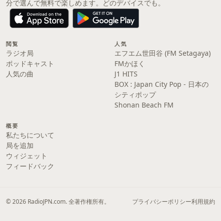
分で選んで無料で楽しめます。どのデバイスでも。
閲覧
人気
ラジオ局
エフエム世田谷 (FM Setagaya)
ポッドキャスト
FMかほく
人気の曲
J1 HITS
BOX : Japan City Pop - 日本の
シティポップ
Shonan Beach FM
概要
私たちについて
局を追加
ウィジェット
フィードバック
© 2026 RadioJPN.com. 全著作権所有。
プライバシーポリシー
利用規約