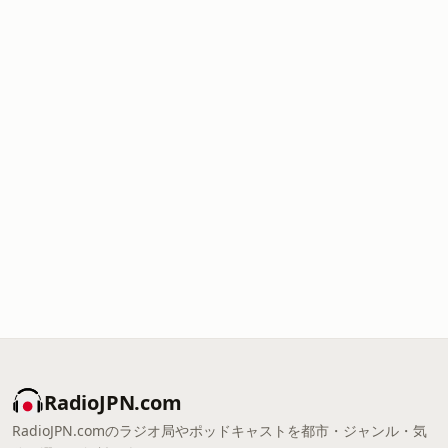
RadioJPN.com
RadioJPN.comのラジオ局やポッドキャストを都市・ジャンル・気