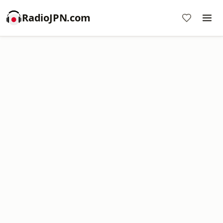
RadioJPN.com