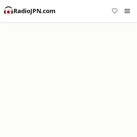
RadioJPN.com