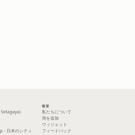
概要
etagaya)
私たちについて
局を追加
ウィジェット
y Pop - 日本のシティ
フィードバック