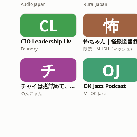
Audio Japan
Rural Japan
CL
怖
CIO Leadership Live: Japan
怖ちゃん｜怪談図書
Foundry
朗読｜MUSH（マッシュ）
チ
OJ
チャイは煮詰めて、酒で割る
OK Jazz Podcast
のんにゃん
Mr OK Jazz