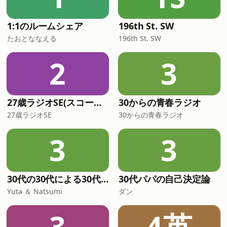
1:1のルームシェア
196th St. SW
たおとななえる
196th St. SW
2
3
27歳ラジオSE(スコーン＆エピ)
30からの青春ラジオ
27歳ラジオSE
30からの青春ラジオ
3
3
30代の30代による30代のための30代ラジオ
30代パパの自己決定論
Yuta ＆ Natsumi
ダン
3
4英