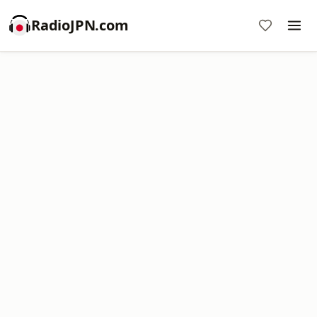
RadioJPN.com