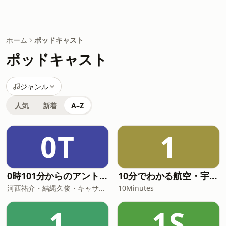
ホーム
ポッドキャスト
ポッドキャスト
ジャンル
人気
新着
A–Z
0T
1
0時101分からのアントレ反省会 TheGiant
10分でわかる航空・宇宙ニュース
河西祐介・結縄久俊・キャサリングリーン
10Minutes
1
1S