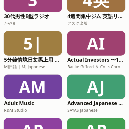
30代男性B型ラジオ
4週間集中ジム 英語リスニング 初級２ 短期留学編
たやま
アスク出版
5|
AI
5分鐘情境日文馬上用 | MJ日語 | MJ Japanese
Actual Investors 〜100年変わらない投資の話〜
MJ日語 | MJ Japanese
Baillie Gifford ＆ Co. × Chronicle
AM
AJ
Adult Music
Advanced Japanese Podcast with SAYAS
R&M Studio
SAYAS Japanese