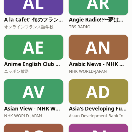
AL
AR
A la Cafet' 旬のフランス・フランス語学習方法をご紹介
Angie Radio!!〜夢は口に出せば叶う!〜
オンラインフランス語学校 アンサンブル アン フランセ
TBS RADIO
AE
AN
Anime English Club with Sally Amaki
Arabic News - NHK WORLD RADIO JAPAN
ニッポン放送
NHK WORLD-JAPAN
AV
AD
Asian View - NHK WORLD-JAPAN News
Asia's Developing Future
NHK WORLD-JAPAN
Asian Development Bank Institute