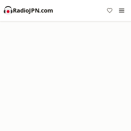
RadioJPN.com