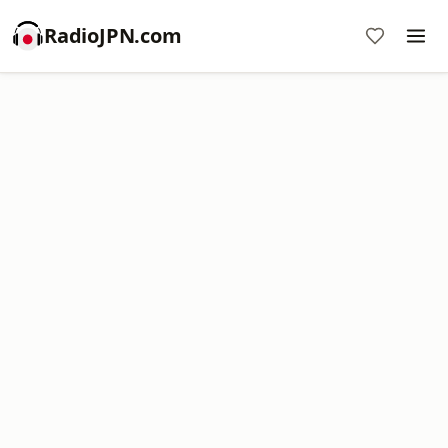
RadioJPN.com