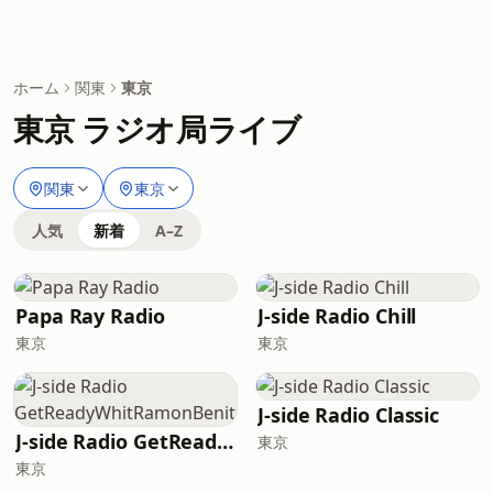
ホーム
関東
東京
東京 ラジオ局ライブ
関東
東京
人気
新着
A–Z
Papa Ray Radio
J-side Radio Chill
東京
東京
J-side Radio Classic
J-side Radio GetReadyWhitRamonBenitez
東京
東京