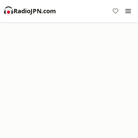
RadioJPN.com