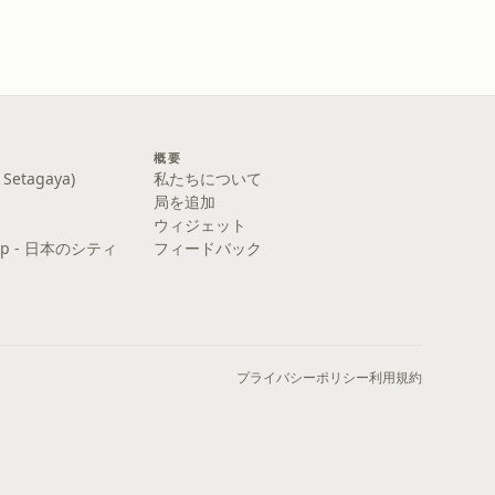
概要
etagaya)
私たちについて
局を追加
ウィジェット
y Pop - 日本のシティ
フィードバック
プライバシーポリシー
利用規約