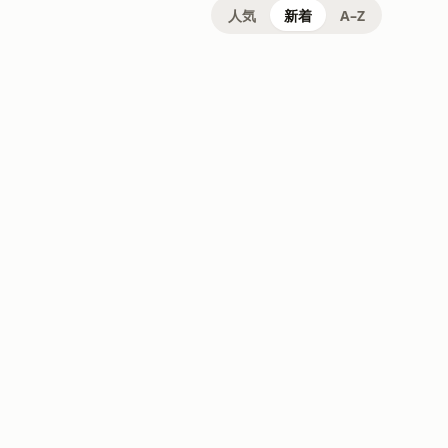
人気
新着
A–Z