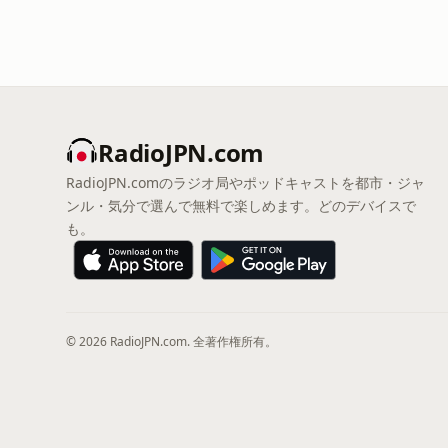
RadioJPN.com
RadioJPN.comのラジオ局やポッドキャストを都市・ジャ
ンル・気分で選んで無料で楽しめます。どのデバイスで
も。
© 2026 RadioJPN.com. 全著作権所有。