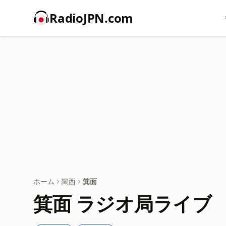
RadioJPN.com
ホーム
関西
箕面
箕面 ラジオ局ライブ