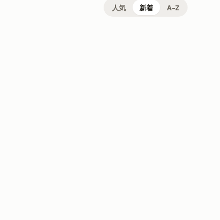
人気
新着
A–Z