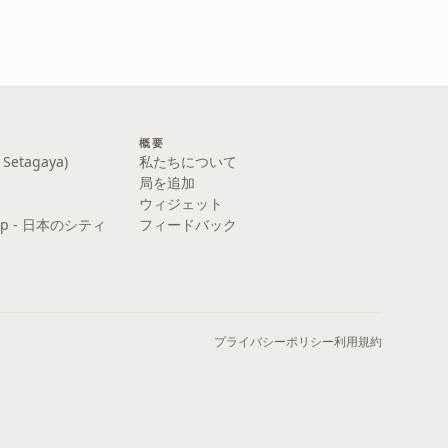
概要
etagaya)
私たちについて
局を追加
ウィジェット
y Pop - 日本のシティ
フィードバック
プライバシーポリシー
利用規約