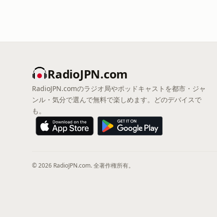
RadioJPN.com
RadioJPN.comのラジオ局やポッドキャストを都市・ジャ
ンル・気分で選んで無料で楽しめます。どのデバイスで
も。
© 2026 RadioJPN.com. 全著作権所有。