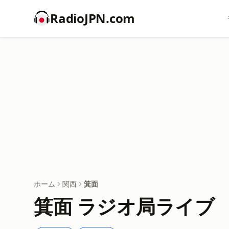
RadioJPN.com
ホーム
関西
箕面
箕面 ラジオ局ライブ