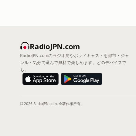
RadioJPN.com
RadioJPN.comのラジオ局やポッドキャストを都市・ジャ
ンル・気分で選んで無料で楽しめます。どのデバイスで
も。
© 2026 RadioJPN.com. 全著作権所有。