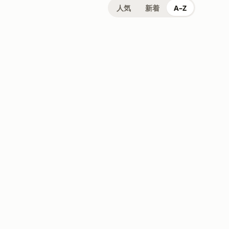
人気
新着
A–Z