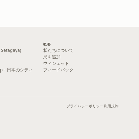
概要
etagaya)
私たちについて
局を追加
ウィジェット
y Pop - 日本のシティ
フィードバック
プライバシーポリシー
利用規約