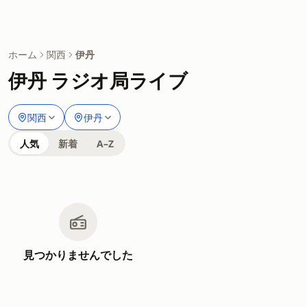
ホーム
関西
伊丹
伊丹 ラジオ局ライブ
関西
伊丹
人気
新着
A–Z
見つかりませんでした