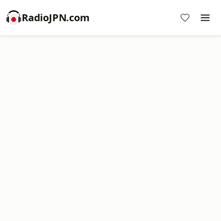
RadioJPN.com