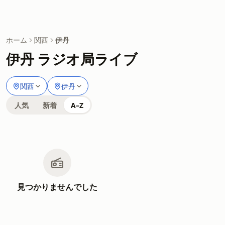
ホーム
関西
伊丹
伊丹 ラジオ局ライブ
関西
伊丹
人気
新着
A–Z
見つかりませんでした