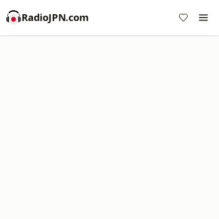
RadioJPN.com