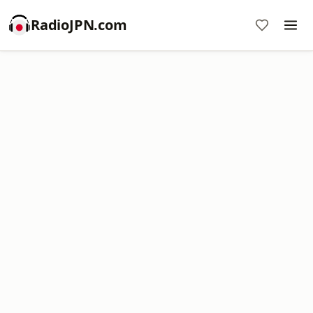
RadioJPN.com