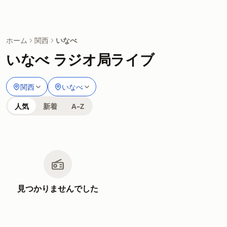
ホーム
関西
いなべ
いなべ ラジオ局ライブ
関西
いなべ
人気
新着
A–Z
見つかりませんでした