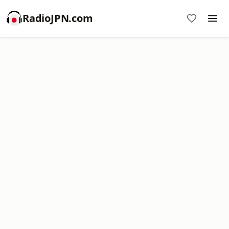
RadioJPN.com