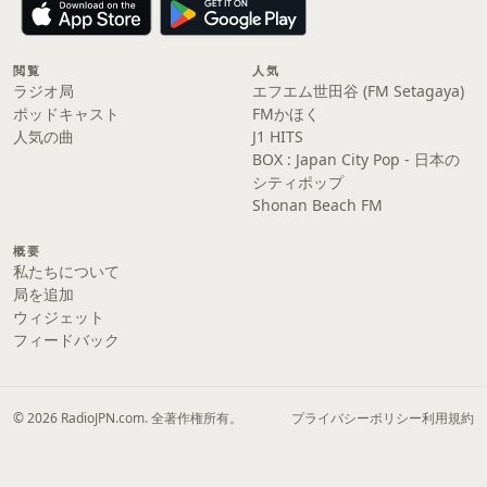
閲覧
人気
ラジオ局
エフエム世田谷 (FM Setagaya)
ポッドキャスト
FMかほく
人気の曲
J1 HITS
BOX : Japan City Pop - 日本の
シティポップ
Shonan Beach FM
概要
私たちについて
局を追加
ウィジェット
フィードバック
© 2026 RadioJPN.com. 全著作権所有。
プライバシーポリシー
利用規約