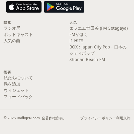
閲覧
人気
ラジオ局
エフエム世田谷 (FM Setagaya)
ポッドキャスト
FMかほく
人気の曲
J1 HITS
BOX : Japan City Pop - 日本の
シティポップ
Shonan Beach FM
概要
私たちについて
局を追加
ウィジェット
フィードバック
© 2026 RadioJPN.com. 全著作権所有。
プライバシーポリシー
利用規約