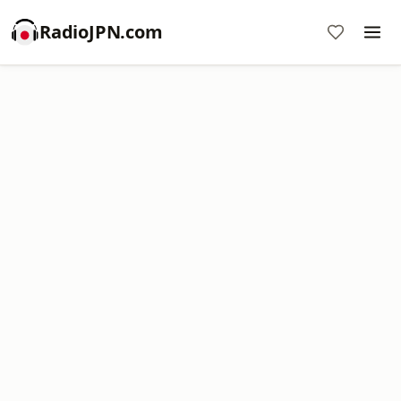
RadioJPN.com