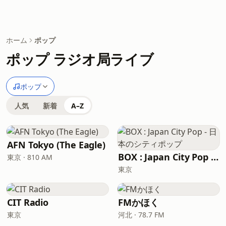
ホーム
ポップ
ポップ ラジオ局ライブ
ポップ
人気
新着
A–Z
AFN Tokyo (The Eagle)
BOX : Japan City Pop - 日本のシティポップ
東京 · 810 AM
東京
CIT Radio
FMかほく
東京
河北 · 78.7 FM