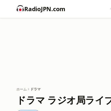
RadioJPN.com
ホーム
ドラマ
ドラマ ラジオ局ライ