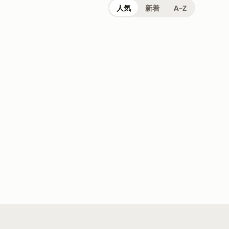
人気
新着
A–Z