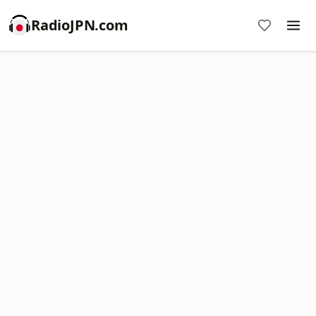
RadioJPN.com