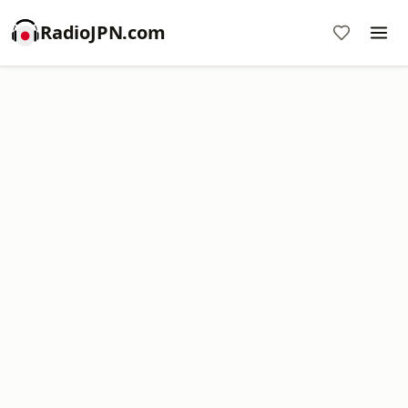
RadioJPN.com