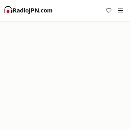
RadioJPN.com