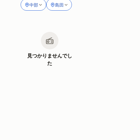
中部
島田
見つかりませんでし
た