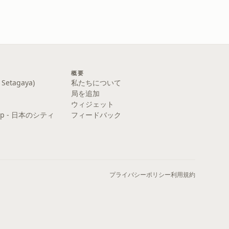
概要
etagaya)
私たちについて
局を追加
ウィジェット
y Pop - 日本のシティ
フィードバック
プライバシーポリシー
利用規約