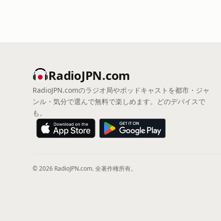
RadioJPN.com
RadioJPN.comのラジオ局やポッドキャストを都市・ジャ
ンル・気分で選んで無料で楽しめます。どのデバイスで
も。
© 2026 RadioJPN.com. 全著作権所有。