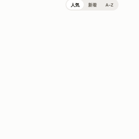
人気
新着
A–Z