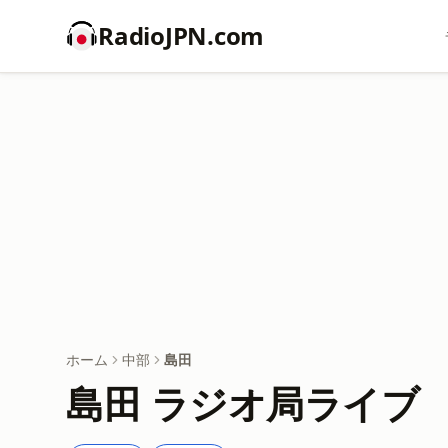
RadioJPN.com
ホーム
中部
島田
島田 ラジオ局ライブ