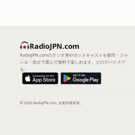
RadioJPN.com
RadioJPN.comのラジオ局やポッドキャストを都市・ジャ
ンル・気分で選んで無料で楽しめます。どのデバイスで
も。
© 2026 RadioJPN.com. 全著作権所有。