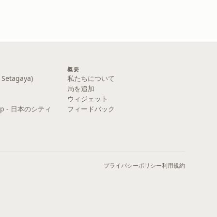
概要
etagaya)
私たちについて
局を追加
ウィジェット
y Pop - 日本のシティ
フィードバック
プライバシーポリシー
利用規約