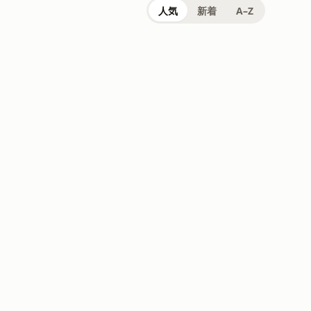
人気
新着
A–Z